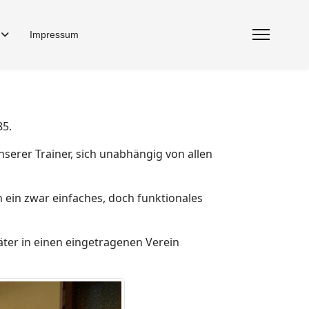
Impressum
85.
serer Trainer, sich unabhängig von allen
 ein zwar einfaches, doch funktionales
äter in einen eingetragenen Verein