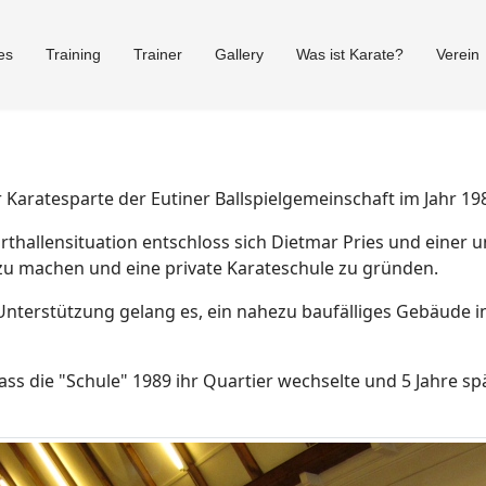
es
Training
Trainer
Gallery
Was ist Karate?
Verein
 Karatesparte der Eutiner Ballspielgemeinschaft im Jahr 19
thallensituation entschloss sich Dietmar Pries und einer un
u machen und eine private Karateschule zu gründen.
nterstützung gelang es, ein nahezu baufälliges Gebäude in
ss die "Schule" 1989 ihr Quartier wechselte und 5 Jahre sp